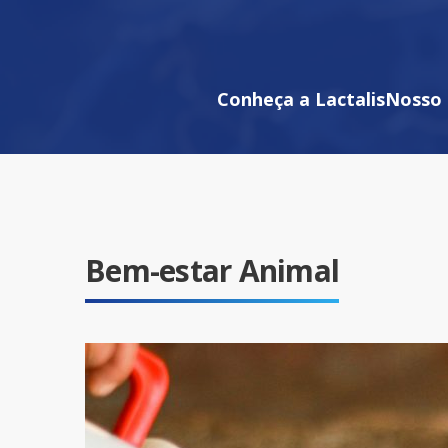
Conheça a Lactalis
Nosso 
Bem-estar Animal