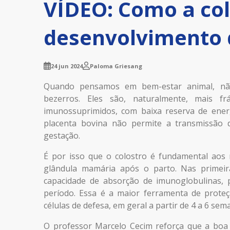
VÍDEO: Como a co
desenvolvimento 
24 jun 2024
Paloma Griesang
Quando pensamos em bem-estar animal, nã
bezerros. Eles são, naturalmente, mais f
imunossuprimidos, com baixa reserva de energ
placenta bovina não permite a transmissão
gestação.
É por isso que o colostro é fundamental aos 
glândula mamária após o parto. Nas primeir
capacidade de absorção de imunoglobulinas, 
período. Essa é a maior ferramenta de prote
células de defesa, em geral a partir de 4 a 6 sem
O professor Marcelo Cecim reforça que a boa