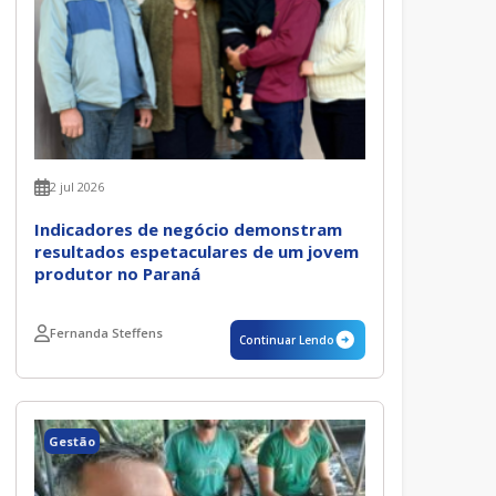
2 jul 2026
Indicadores de negócio demonstram
resultados espetaculares de um jovem
produtor no Paraná
Fernanda Steffens
Continuar Lendo
Gestão