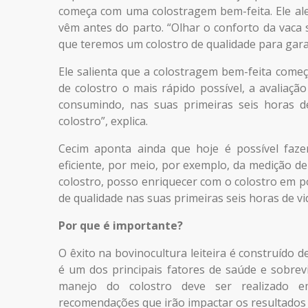
começa com uma colostragem bem-feita. Ele a
vêm antes do parto. “Olhar o conforto da vaca 
que teremos um colostro de qualidade para garan
Ele salienta que a colostragem bem-feita com
de colostro o mais rápido possível, a avaliaçã
consumindo, nas suas primeiras seis horas 
colostro”, explica.
Cecim aponta ainda que hoje é possível faz
eficiente, por meio, por exemplo, da medição d
colostro, posso enriquecer com o colostro em p
de qualidade nas suas primeiras seis horas de vida
Por que é importante?
O êxito na bovinocultura leiteira é construído d
é um dos principais fatores de saúde e sobrev
manejo do colostro deve ser realizado e
recomendações que irão impactar os resultados 