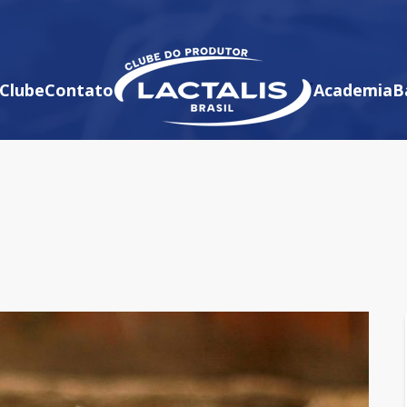
Clube
Contato
Academia
B