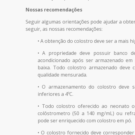
Nossas recomendações
Seguir algumas orientações pode ajudar a obter
seguir, as nossas recomendações:
• A obtenção do colostro deve ser a mais hi
• A propriedade deve possuir banco de
acondicionado após ser armazenado em sa
baixa. Todo colostro armazenado deve c
qualidade mensurada.
• O armazenamento do colostro deve se
inferiores a 4ºC.
• Todo colostro oferecido ao neonato o
colôstrometro (50 a 140 mg/mL) ou refra
pode ser enriquecido com colostro em pó.
• O colostro fornecido deve corresponde