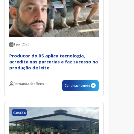
1 jun 2026
Produtor do RS aplica tecnologia,
acredita nas parcerias e faz sucesso na
produção de leite
Fernanda Steffens
Continuar Lendo
Gestão