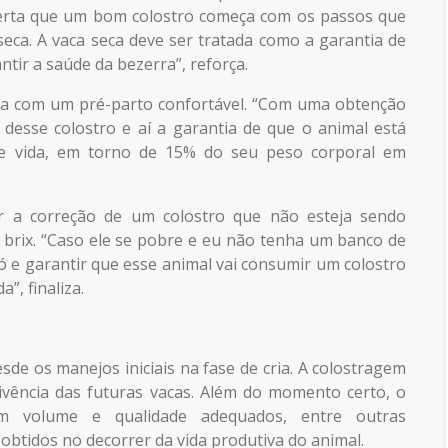
lerta que um bom colostro começa com os passos que
seca. A vaca seca deve ser tratada como a garantia de
tir a saúde da bezerra”, reforça.
eça com um pré-parto confortável. “Com uma obtenção
o desse colostro e aí a garantia de que o animal está
de vida, em torno de 15% do seu peso corporal em
er a correção de um colostro que não esteja sendo
e brix. “Caso ele se pobre e eu não tenha um banco de
ó e garantir que esse animal vai consumir um colostro
”, finaliza.
esde os manejos iniciais na fase de cria. A colostragem
ivência das futuras vacas. Além do momento certo, o
m volume e qualidade adequados, entre outras
obtidos no decorrer da vida produtiva do animal.