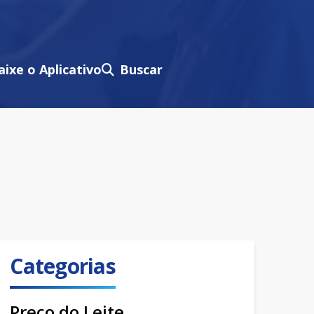
aixe o Aplicativo
Buscar
Categorias
Preço do Leite