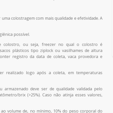
 uma colostragem com mais qualidade e efetividade. A
giênica possível.
 colostro, ou seja, freezer no qual o colostro é
cos plásticos tipo ziplock ou vasilhames de altura
onter registro da data de coleta, vaca provedora e
r realizado logo após a coleta, em temperaturas
u armazenado deve ser de qualidade validada pelo
tômetro/brix (>25%). Caso não atinja esses valores,
r ao volume de, no mínimo, 10% do peso corporal do