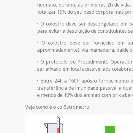
neonato, durante as primeiras 2h de vida,
totalizar 15% do seu peso corporal nas pri
• O colostro deve ser descongelado em b
para evitar a destruição de constituintes s
• O colostro deve ser fornecido em te
aproximadamente), via mamadeira, balde o
• O protocolo ou Procedimento Operacion
ser afixado em local acessível aos colabora
• Entre 24h a 160h após o fornecimento do
transferência de imunidade passiva, a qua
e menos de 10% dos animais com brix abaix
Veja como é o colôstrometro: