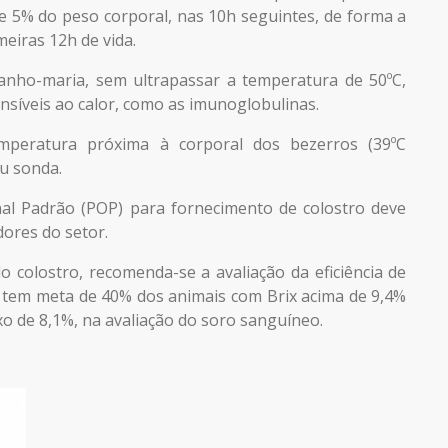
 e 5% do peso corporal, nas 10h seguintes, de forma a
meiras 12h de vida.
anho-maria, sem ultrapassar a temperatura de 50ºC,
ensíveis ao calor, como as imunoglobulinas.
mperatura próxima à corporal dos bezerros (39ºC
u sonda.
al Padrão (POP) para fornecimento de colostro deve
dores do setor.
 colostro, recomenda-se a avaliação da eficiência de
l tem meta de 40% dos animais com Brix acima de 9,4%
o de 8,1%, na avaliação do soro sanguíneo.