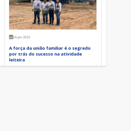
26 jan 2026
A força da união familiar é o segredo
por trás do sucesso na atividade
leiteira
Fernanda Steffens
Continuar Lendo
Gestão