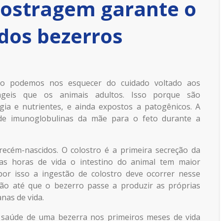
lostragem garante o
dos bezerros
o podemos nos esquecer do cuidado voltado aos
rágeis que os animais adultos. Isso porque são
ia e nutrientes, e ainda expostos a patogênicos. A
 de imunoglobulinas da mãe para o feto durante a
recém-nascidos. O colostro é a primeira secreção da
as horas de vida o intestino do animal tem maior
por isso a ingestão de colostro deve ocorrer nesse
ção até que o bezerro passe a produzir as próprias
anas de vida.
 saúde de uma bezerra nos primeiros meses de vida