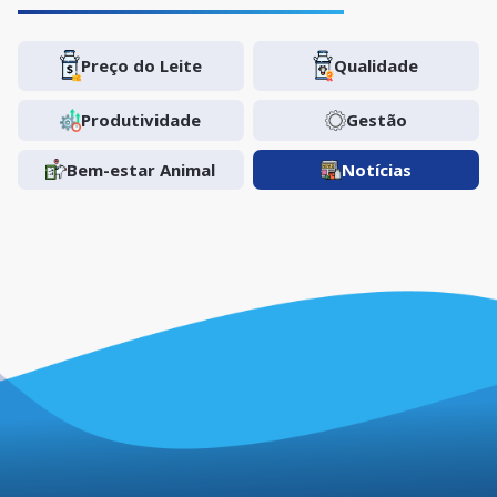
Preço do Leite
Qualidade
Produtividade
Gestão
Bem-estar Animal
Notícias