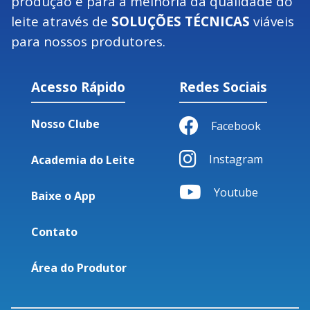
produção e para a melhoria da qualidade do
leite através de
SOLUÇÕES TÉCNICAS
viáveis
para nossos produtores.
Acesso Rápido
Redes Sociais
Nosso Clube
Facebook
Instagram
Academia do Leite
Youtube
Baixe o App
Contato
Área do Produtor