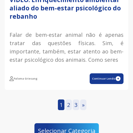
aliado do bem-estar psicológico do
rebanho
Falar de bem-estar animal não é apenas
tratar das questões físicas. Sim, é
importante, também, estar atento ao bem-
estar psicológico dos animais. Como seres
Paloma Griesang
Continuar Lendo
1
2
3
»
Selecionar Categoria