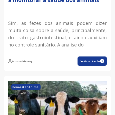
a monitorar a saúde dos animais
Sim, as fezes dos animais podem dizer
muita coisa sobre a saúde, principalmente,
do trato gastrointestinal, e ainda auxiliam
no controle sanitário. A análise do
Paloma Griesang
Continuar Lendo
Bem-estar Animal