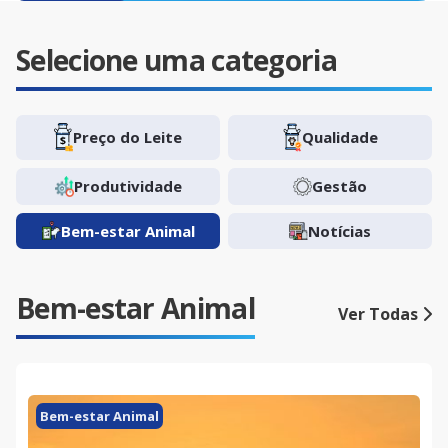
Selecione uma categoria
Preço do Leite
Qualidade
Produtividade
Gestão
Bem-estar Animal
Notícias
Bem-estar Animal
Ver Todas
Bem-estar Animal