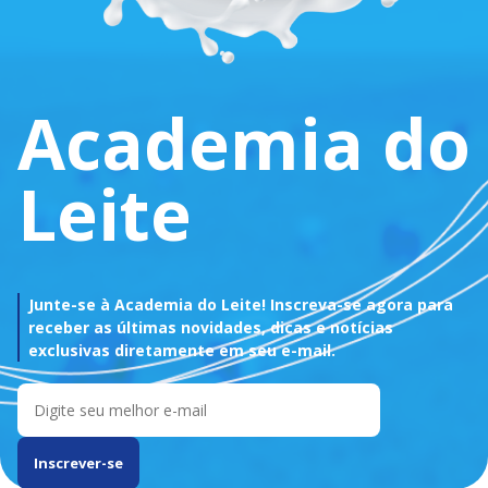
Academia do
Leite
Junte-se à Academia do Leite! Inscreva-se agora para
receber as últimas novidades, dicas e notícias
exclusivas diretamente em seu e-mail.