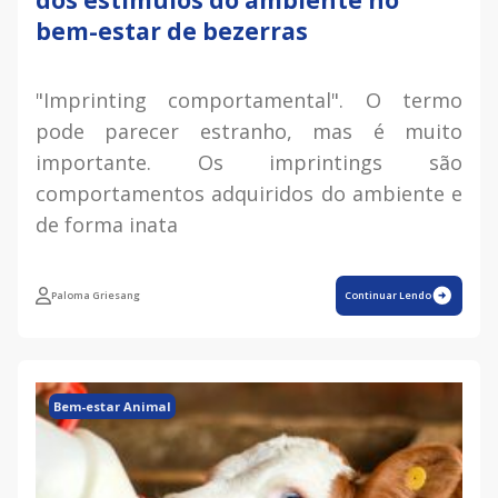
bem-estar de bezerras
"Imprinting comportamental". O termo
pode parecer estranho, mas é muito
importante. Os imprintings são
comportamentos adquiridos do ambiente e
de forma inata
Paloma Griesang
Continuar Lendo
Bem-estar Animal