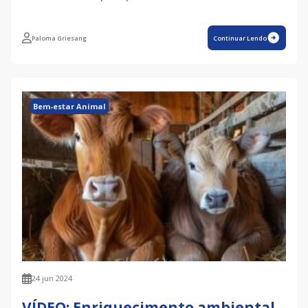
Paloma Griesang
Continuar Lendo
Bem-estar Animal
24 jun 2024
VÍDEO: Enriquecimento ambiental