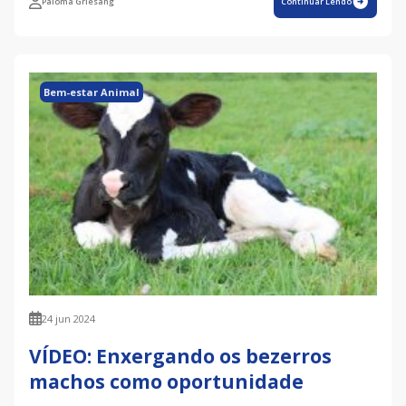
Paloma Griesang
Continuar Lendo
Bem-estar Animal
24 jun 2024
VÍDEO: Enxergando os bezerros
machos como oportunidade