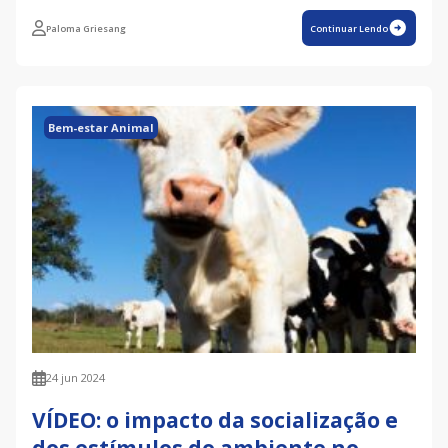
Paloma Griesang
Continuar Lendo
Bem-estar Animal
24 jun 2024
VÍDEO: o impacto da socialização e
dos estímulos do ambiente no