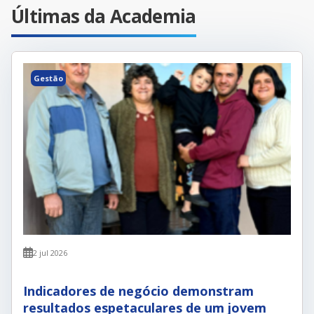
Últimas da Academia
Gestão
2 jul 2026
Indicadores de negócio demonstram
resultados espetaculares de um jovem