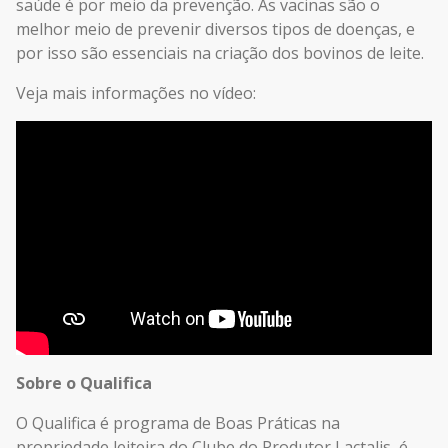
saúde é por meio da prevenção. As vacinas são o
melhor meio de prevenir diversos tipos de doenças, e
por isso são essenciais na criação dos bovinos de leite.
Veja mais informações no vídeo:
Sobre o Qualifica
O Qualifica é programa de Boas Práticas na
propriedade leiteira do Clube do Produtor Lactalis, é