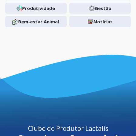
Produtividade
Gestão
Bem-estar Animal
Notícias
Clube do Produtor Lactalis