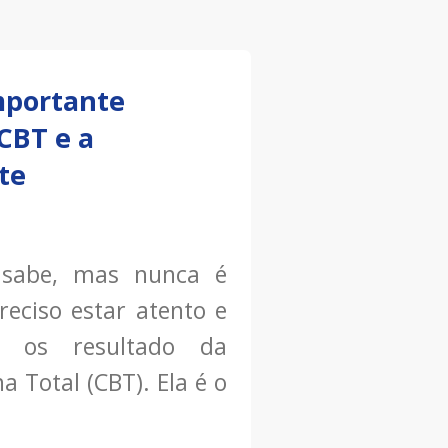
mportante
 CBT e a
te
 sabe, mas nunca é
reciso estar atento e
 os resultado da
 Total (CBT). Ela é o