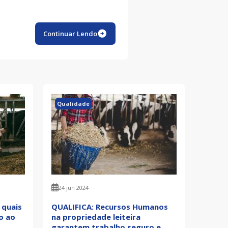
Continuar Lendo
Qualidade
24 jun 2024
 quais
QUALIFICA: Recursos Humanos
o ao
na propriedade leiteira
garantem trabalho seguro e