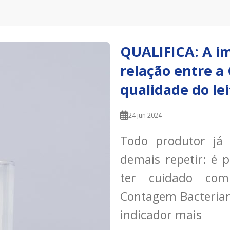
QUALIFICA: A i
relação entre a
qualidade do lei
24 jun 2024
Todo produtor já
demais repetir: é p
ter cuidado com
Contagem Bacteriana
indicador mais