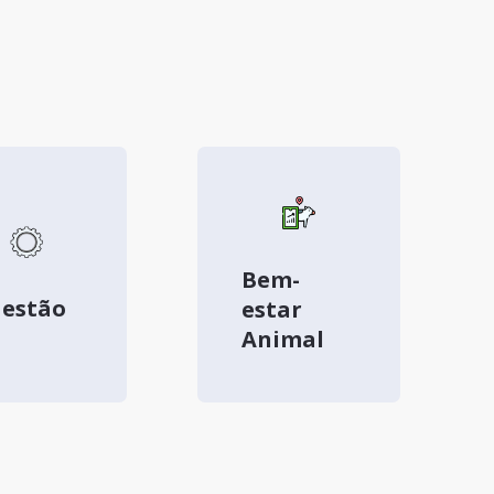
Bem-
estão
estar
Animal