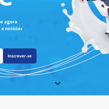
se agora
 e notícias