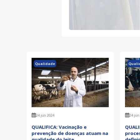
Qualidade
Quali
24 jun 2024
24 jun
QUALIFICA: Vacinação e
QUALI
prevenção de doenças atuam na
proce
qualidade do leite
defini