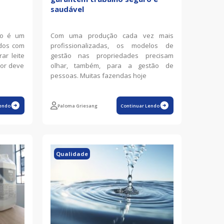
saudável
so é um
Com uma produção cada vez mais
ados com
profissionalizadas, os modelos de
ar leite
gestão nas propriedades precisam
tor deve
olhar, também, para a gestão de
pessoas. Muitas fazendas hoje
endo
Paloma Griesang
Continuar Lendo
Qualidade