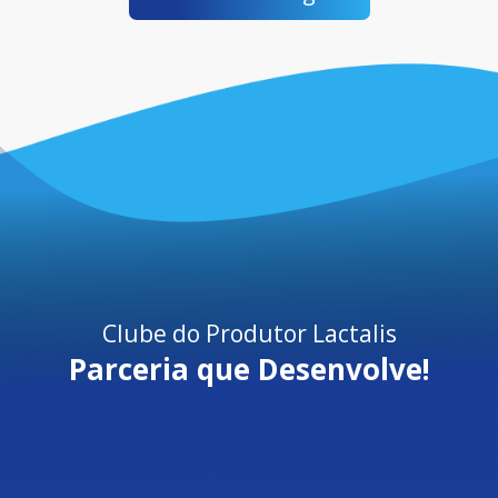
Clube do Produtor Lactalis
Parceria que Desenvolve!