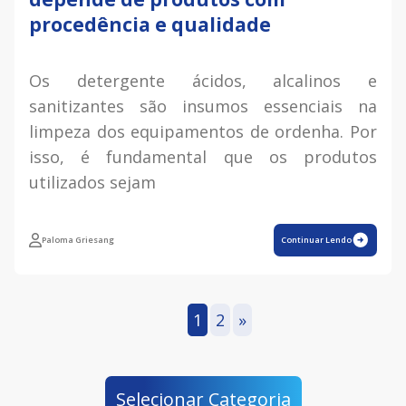
procedência e qualidade
Os detergente ácidos, alcalinos e
sanitizantes são insumos essenciais na
limpeza dos equipamentos de ordenha. Por
isso, é fundamental que os produtos
utilizados sejam
Paloma Griesang
Continuar Lendo
1
2
»
Selecionar Categoria