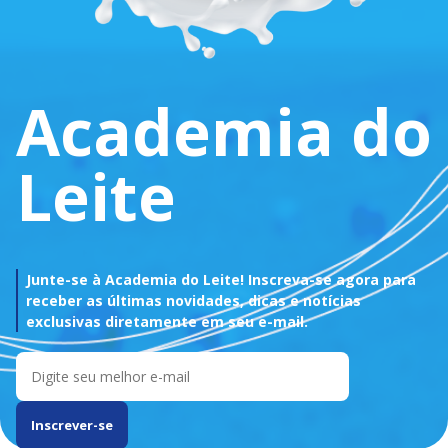
Academia do
Leite
Junte-se à Academia do Leite! Inscreva-se agora para
receber as últimas novidades, dicas e notícias
exclusivas diretamente em seu e-mail.