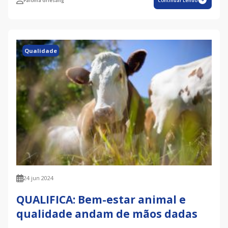
Paloma Griesang
Continuar Lendo
Qualidade
24 jun 2024
QUALIFICA: Bem-estar animal e
qualidade andam de mãos dadas