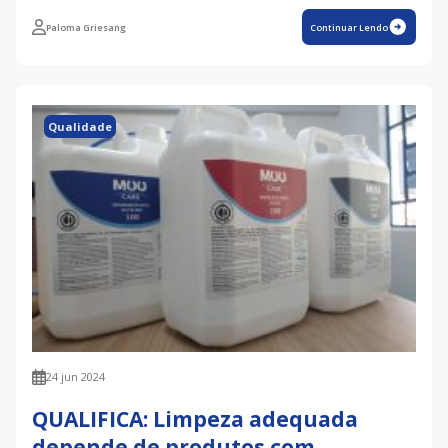
Paloma Griesang
Continuar Lendo
Qualidade
24 jun 2024
QUALIFICA: Limpeza adequada
depende de produtos com