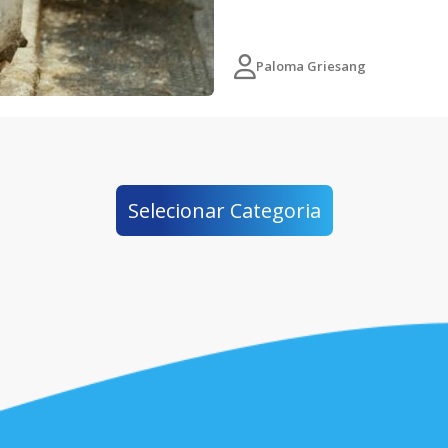
Paloma Griesang
Selecionar Categoria