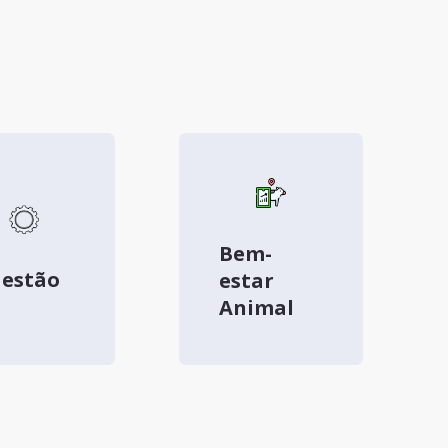
Bem-
estão
estar
Animal