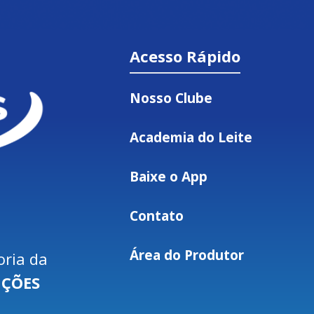
Acesso Rápido
Nosso Clube
Academia do Leite
Baixe o App
Contato
Área do Produtor
oria da
UÇÕES