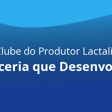
lube do Produtor Lactal
ceria que Desenvo