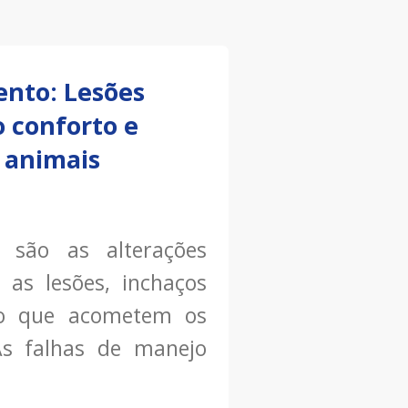
ento: Lesões
conforto e
 animais
são as alterações
 as lesões, inchaços
o que acometem os
 As falhas de manejo