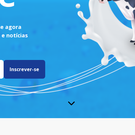
se agora
 e notícias