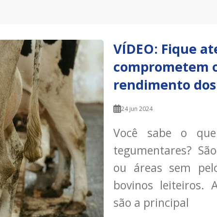
VÍDEO: Fique at
comprometem o 
rendimento dos
24 jun 2024
Você sabe o que 
tegumentares? São
ou áreas sem pel
bovinos leiteiros.
são a principal