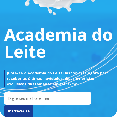
Academia do
Leite
Junte-se à Academia do Leite! Inscreva-se agora para
receber as últimas novidades, dicas e notícias
exclusivas diretamente em seu e-mail.