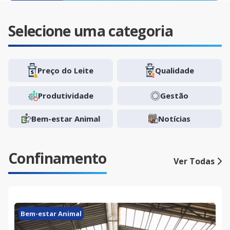
Selecione uma categoria
Preço do Leite
Qualidade
Produtividade
Gestão
Bem-estar Animal
Notícias
Confinamento
Ver Todas
Bem-estar Animal