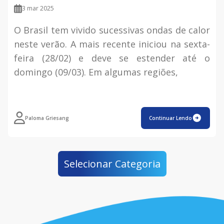
3 mar 2025
O Brasil tem vivido sucessivas ondas de calor
neste verão. A mais recente iniciou na sexta-
feira (28/02) e deve se estender até o
domingo (09/03). Em algumas regiões,
Paloma Griesang
Continuar Lendo
Selecionar Categoria