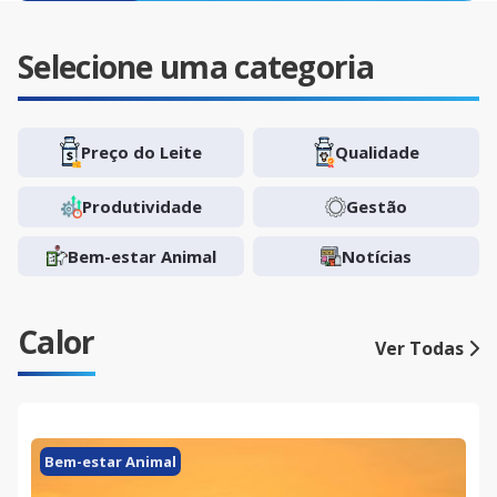
Selecione uma categoria
Preço do Leite
Qualidade
Produtividade
Gestão
Bem-estar Animal
Notícias
Calor
Ver Todas
Bem-estar Animal