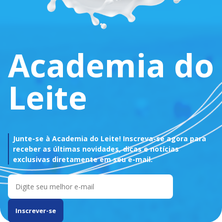
Academia do
Leite
Junte-se à Academia do Leite! Inscreva-se agora para
receber as últimas novidades, dicas e notícias
exclusivas diretamente em seu e-mail.