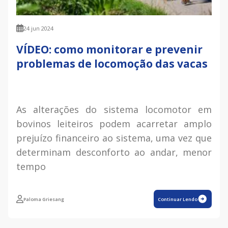
24 jun 2024
VÍDEO: como monitorar e prevenir
problemas de locomoção das vacas
As alterações do sistema locomotor em
bovinos leiteiros podem acarretar amplo
prejuízo financeiro ao sistema, uma vez que
determinam desconforto ao andar, menor
tempo
Paloma Griesang
Continuar Lendo