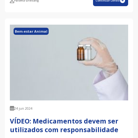
Paloma Griesang
Continuar Lendo
Bem-estar Animal
24 jun 2024
VÍDEO: Medicamentos devem ser
utilizados com responsabilidade