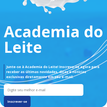
Academia do
Leite
Junte-se à Academia do Leite! Inscreva-se agora para
receber as últimas novidades, dicas e notícias
exclusivas diretamente em seu e-mail.