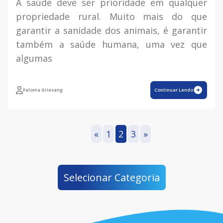
A saúde deve ser prioridade em qualquer
propriedade rural. Muito mais do que
garantir a sanidade dos animais, é garantir
também a saúde humana, uma vez que
algumas
Paloma Griesang
Continuar Lendo
«
1
2
3
»
Selecionar Categoria