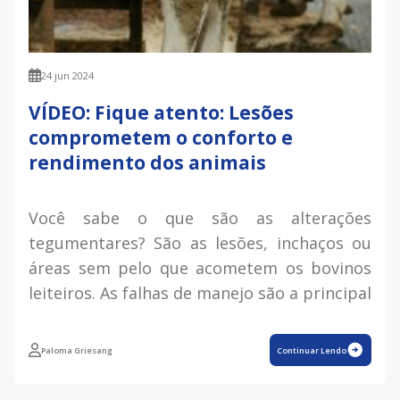
24 jun 2024
VÍDEO: Fique atento: Lesões
comprometem o conforto e
rendimento dos animais
Você sabe o que são as alterações
tegumentares? São as lesões, inchaços ou
áreas sem pelo que acometem os bovinos
leiteiros. As falhas de manejo são a principal
Paloma Griesang
Continuar Lendo