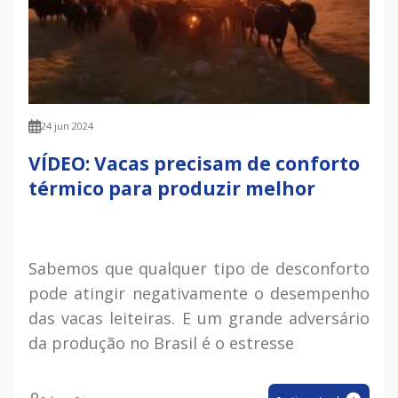
24 jun 2024
VÍDEO: Vacas precisam de conforto
térmico para produzir melhor
Sabemos que qualquer tipo de desconforto
pode atingir negativamente o desempenho
das vacas leiteiras. E um grande adversário
da produção no Brasil é o estresse