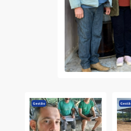
Gestão
Gestã