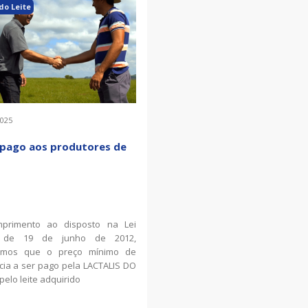
do Leite
2025
 pago aos produtores de
primento ao disposto na Lei
, de 19 de junho de 2012,
amos que o preço mínimo de
cia a ser pago pela LACTALIS DO
pelo leite adquirido