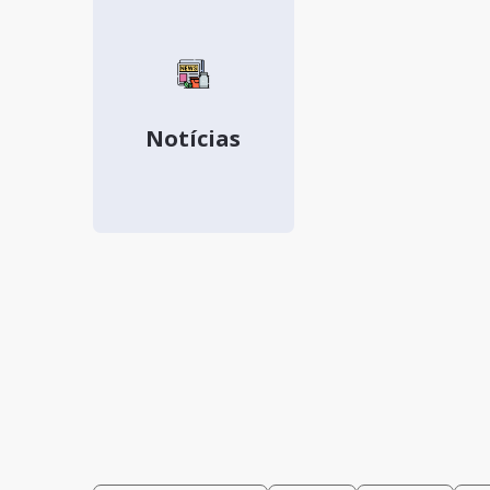
Notícias