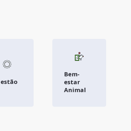
Bem-
estão
estar
Animal