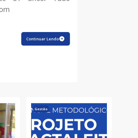
com
Continuar Lendo
Gestão