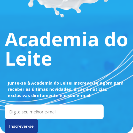
Academia do
Leite
Junte-se à Academia do Leite! Inscreva-se agora para
receber as últimas novidades, dicas e notícias
exclusivas diretamente em seu e-mail.