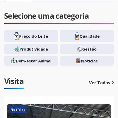
Selecione uma categoria
Preço do Leite
Qualidade
Produtividade
Gestão
Bem-estar Animal
Notícias
Visita
Ver Todas
Notícias