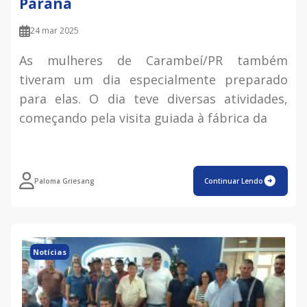
Paraná
24 mar 2025
As mulheres de Carambeí/PR também
tiveram um dia especialmente preparado
para elas. O dia teve diversas atividades,
começando pela visita guiada à fábrica da
Paloma Griesang
Continuar Lendo
Notícias