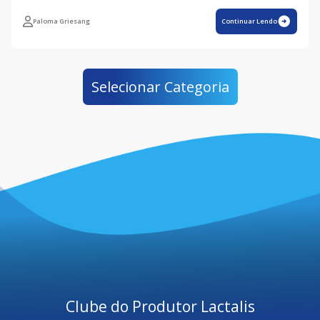
Paloma Griesang
Continuar Lendo
Selecionar Categoria
Clube do Produtor Lactalis