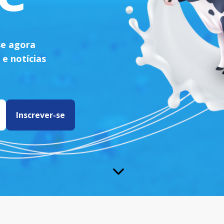
se agora
 e notícias