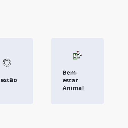
Bem-
estão
estar
Animal