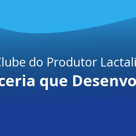
lube do Produtor Lactal
ceria que Desenvo