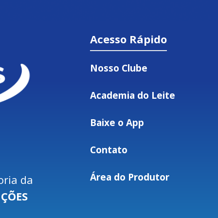
Acesso Rápido
Nosso Clube
Academia do Leite
Baixe o App
Contato
Área do Produtor
oria da
UÇÕES