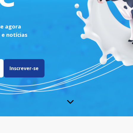
se agora
 e notícias