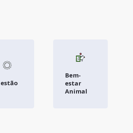
Bem-
estão
estar
Animal