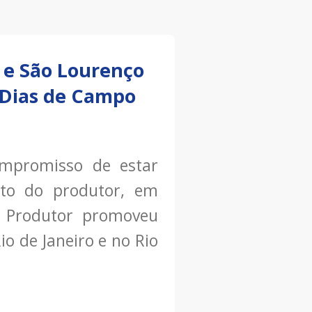
 e São Lourenço
 Dias de Campo
ompromisso de estar
rto do produtor, em
 Produtor promoveu
o de Janeiro e no Rio