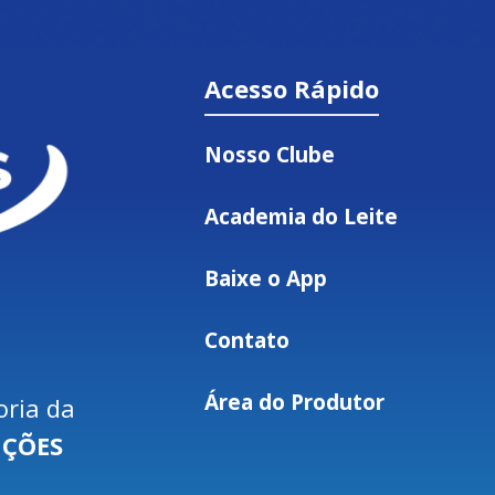
Acesso Rápido
Nosso Clube
Academia do Leite
Baixe o App
Contato
Área do Produtor
oria da
UÇÕES