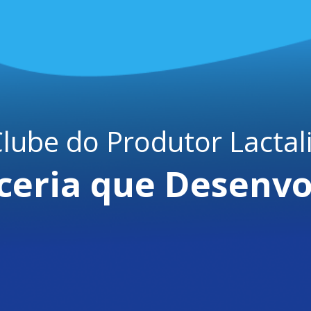
lube do Produtor Lactal
ceria que Desenvo