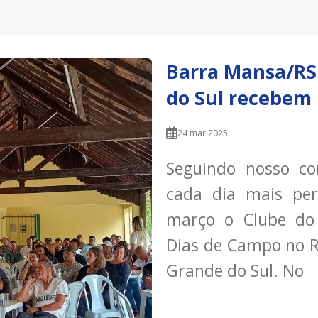
Barra Mansa/RS
do Sul recebem
24 mar 2025
Seguindo nosso c
cada dia mais pe
março o Clube do
Dias de Campo no Ri
Grande do Sul. No