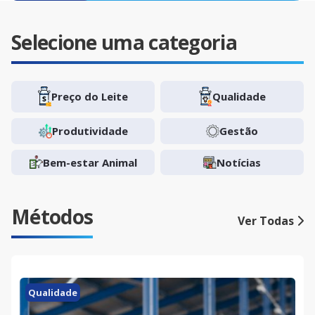
Selecione uma categoria
Preço do Leite
Qualidade
Produtividade
Gestão
Bem-estar Animal
Notícias
Métodos
Ver Todas
Qualidade