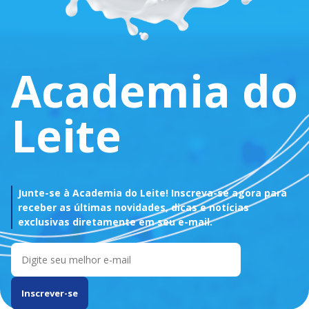
Academia do
Leite
Junte-se à Academia do Leite! Inscreva-se agora para
receber as últimas novidades, dicas e notícias
exclusivas diretamente em seu e-mail.