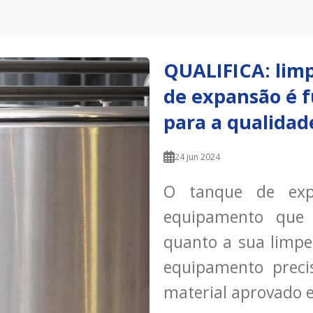
QUALIFICA: lim
de expansão é 
para a qualidade
24 jun 2024
O tanque de ex
equipamento que 
quanto a sua limpe
equipamento preci
material aprovado 