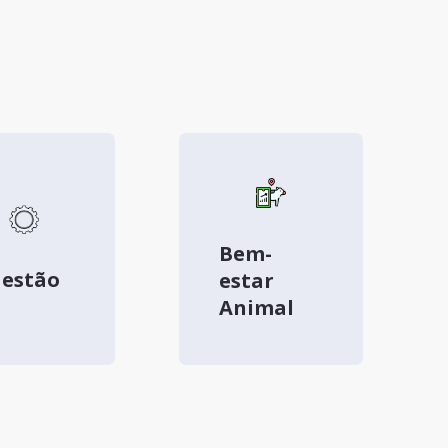
Bem-
estão
estar
Animal