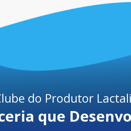
lube do Produtor Lactal
ceria que Desenvo