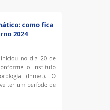
mático: como fica
rno 2024
iniciou no dia 20 de
conforme o Instituto
orologia (Inmet). O
eve ter um período de