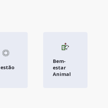
Bem-
estão
estar
Animal