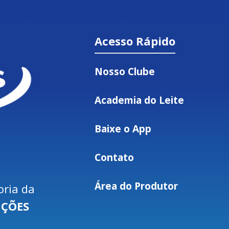
Acesso Rápido
Nosso Clube
Academia do Leite
Baixe o App
Contato
Área do Produtor
oria da
UÇÕES