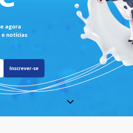
se agora
 e notícias