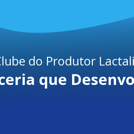
lube do Produtor Lactal
ceria que Desenvo