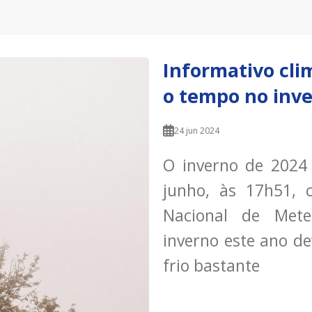
Informativo cli
o tempo no inve
24 jun 2024
O inverno de 2024 
junho, às 17h51, 
Nacional de Mete
inverno este ano d
frio bastante