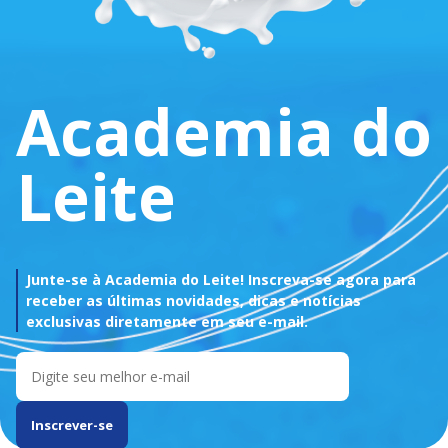
Academia do
Leite
Junte-se à Academia do Leite! Inscreva-se agora para
receber as últimas novidades, dicas e notícias
exclusivas diretamente em seu e-mail.