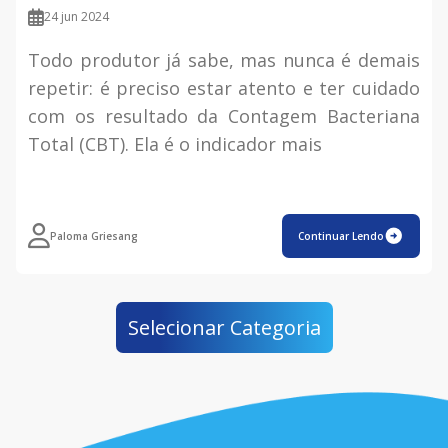
24 jun 2024
Todo produtor já sabe, mas nunca é demais
repetir: é preciso estar atento e ter cuidado
com os resultado da Contagem Bacteriana
Total (CBT). Ela é o indicador mais
Paloma Griesang
Continuar Lendo
Selecionar Categoria