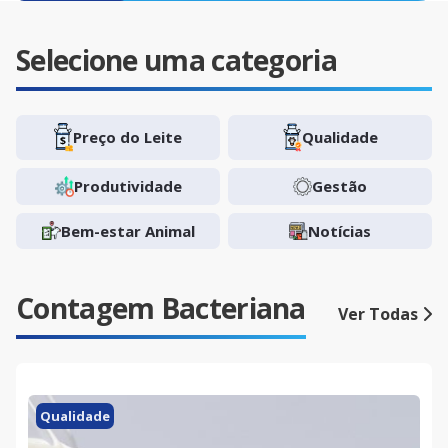
Selecione uma categoria
Preço do Leite
Qualidade
Produtividade
Gestão
Bem-estar Animal
Notícias
Contagem Bacteriana
Ver Todas
Qualidade