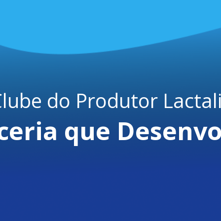
lube do Produtor Lactal
ceria que Desenvo