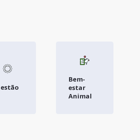
Bem-
estão
estar
Animal