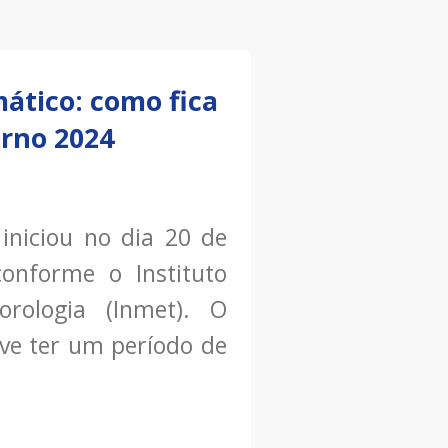
mático: como fica
rno 2024
iniciou no dia 20 de
conforme o Instituto
orologia (Inmet). O
eve ter um período de