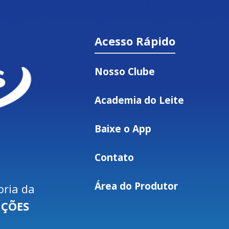
Acesso Rápido
Nosso Clube
Academia do Leite
Baixe o App
Contato
Área do Produtor
oria da
UÇÕES