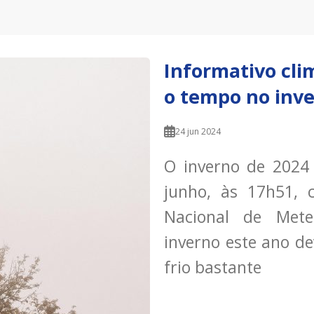
Informativo cli
o tempo no inve
24 jun 2024
O inverno de 2024 
junho, às 17h51, 
Nacional de Mete
inverno este ano d
frio bastante